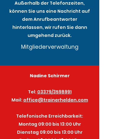
Außerhalb der Telefonzeiten,
können Sie uns eine Nachricht auf
dem Anrufbeantworter
hinterlassen, wir rufen Sie dann
umgehend zurück.
Mitgliederverwaltung
Nadine Schirmer
Tel:
03379/3598991
Mail:
office@trainerhelden.com
Telefonische Erreichbarkeit:
Montag 09:00 bis 13:00 Uhr
Dienstag 09:00 bis 13:00 Uhr