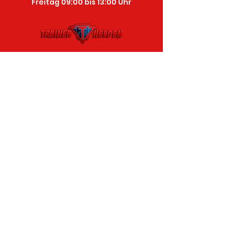
Freitag 09:00 bis 13:00 Uhr
Buchhaltung
Romeo Schirmer
Mobil:
0177-176 09 67
Mail:
romeo@trainerhelden.com
Geschäftsführung