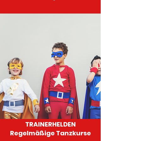
TRAINERHELDEN
Regelmäßige Tanzkurse