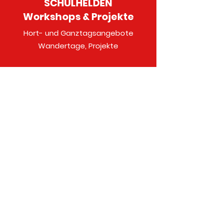
SCHULHELDEN
Workshops & Projekte
Hort- und Ganztagsangebote
Wandertage, Projekte
Mehr
Kurse Übersicht